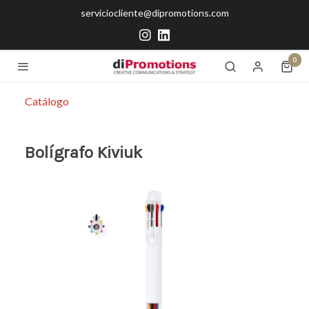
serviciocliente@dipromotions.com
0
Catálogo
Bolígrafo Kiviuk