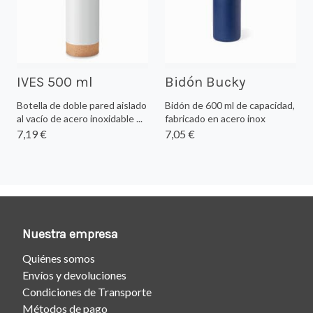
IVES 500 ml
Bidón Bucky
Botella de doble pared aislado
Bidón de 600 ml de capacidad,
al vacío de acero inoxidable ...
fabricado en acero inox
7,19 €
7,05 €
Nuestra empresa
Quiénes somos
Envíos y devoluciones
Condiciones de Transporte
Métodos de pago