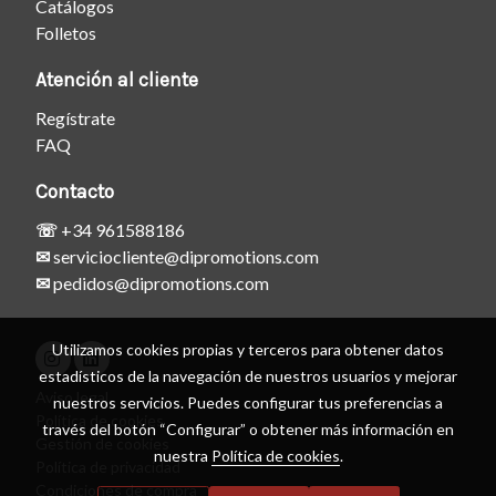
Catálogos
Folletos
Atención al cliente
Regístrate
FAQ
Contacto
☏
+34 961588186
✉
serviciocliente@dipromotions.com
✉
pedidos@dipromotions.com
Utilizamos cookies propias y terceros para obtener datos
estadísticos de la navegación de nuestros usuarios y mejorar
Aviso legal
nuestros servicios. Puedes configurar tus preferencias a
Política de cookies
través del botón “Configurar” o obtener más información en
Gestión de cookies
nuestra
Política de cookies
.
Política de privacidad
Condiciones de compra