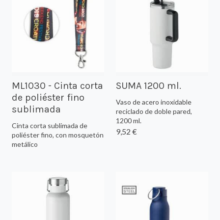
ML1030 - Cinta corta
SUMA 1200 ml.
de poliéster fino
Vaso de acero inoxidable
sublimada
reciclado de doble pared,
1200 ml.
Cinta corta sublimada de
9,52 €
poliéster fino, con mosquetón
metálico