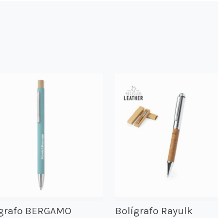
ígrafo BERGAMO
Bolígrafo Rayulk