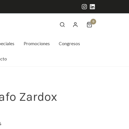
0
eciales
Promociones
Congresos
cto
rafo Zardox
%