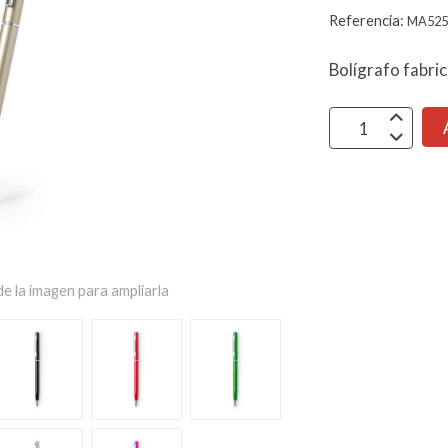
Referencia:
MA525
Bolígrafo fabric
e la imagen para ampliarla