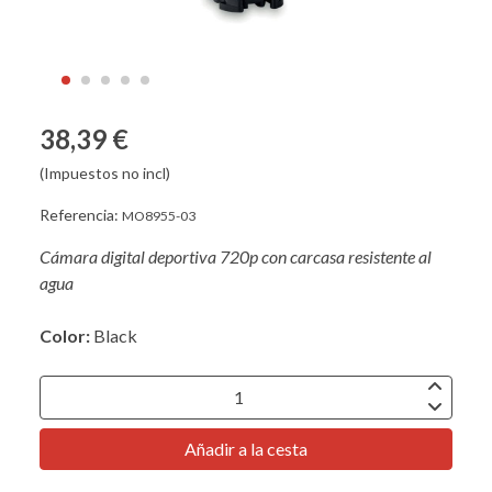
38,39 €
(Impuestos no incl)
Referencia:
MO8955-03
Cámara digital deportiva 720p con carcasa resistente al
agua
Color:
Black
Añadir a la cesta