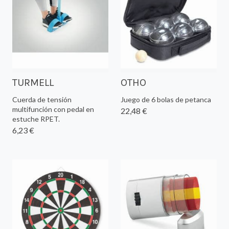
TURMELL
OTHO
Cuerda de tensión
Juego de 6 bolas de petanca
multifunción con pedal en
22,48 €
estuche RPET.
6,23 €