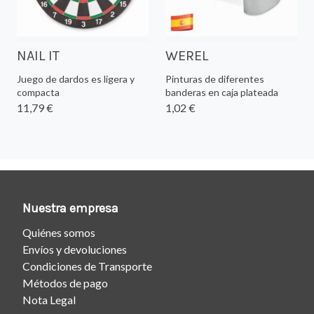
NAIL IT
WEREL
Juego de dardos es ligera y
Pinturas de diferentes
compacta
banderas en caja plateada
11,79 €
1,02 €
Nuestra empresa
Quiénes somos
Envíos y devoluciones
Condiciones de Transporte
Métodos de pago
Nota Legal