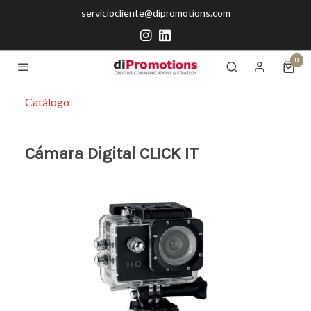
serviciocliente@dipromotions.com
0
Catálogo
Cámara Digital CLICK IT