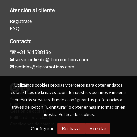
Atención al cliente
Regístrate
FAQ
Contacto
☏
+34 961588186
✉
serviciocliente@dipromotions.com
✉
pedidos@dipromotions.com
Utilizamos cookies propias y terceros para obtener datos
estadísticos de la navegación de nuestros usuarios y mejorar
Aviso legal
nuestros servicios. Puedes configurar tus preferencias a
Política de cookies
través del botón “Configurar” o obtener más información en
Gestión de cookies
nuestra
Política de cookies
.
Política de privacidad
Condiciones de compra
Configurar
Rechazar
Aceptar