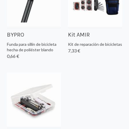
BYPRO
Kit AMIR
Funda para sillín de bicicleta
Kit de reparación de bicicletas
hecha de poliéster blando
7,33 €
0,66 €