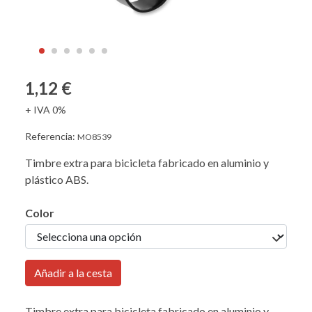
1,12 €
+ IVA 0%
Referencia:
MO8539
Timbre extra para bicicleta fabricado en aluminio y
plástico ABS.
Color
Añadir a la cesta
Timbre extra para bicicleta fabricado en aluminio y