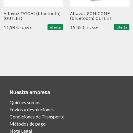
Altavoz TATCHI (bluetooth)
Altavoz SONICONE
(OUTLET)
(bluetooth) OUTLET
11,98 €
15,35 €
oferta
oferta
16,05 €
18,64 €
Nuestra empresa
Quiénes somos
Envíos y devoluciones
Condiciones de Transporte
Métodos de pago
Nota Legal