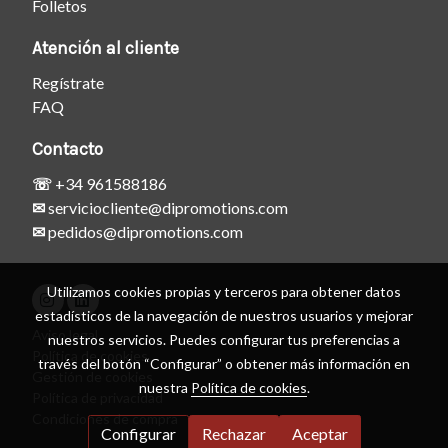
Folletos
Atención al cliente
Regístrate
FAQ
Contacto
☏
+34 961588186
✉
serviciocliente@dipromotions.com
✉
pedidos@dipromotions.com
Utilizamos cookies propias y terceros para obtener datos
estadísticos de la navegación de nuestros usuarios y mejorar
Aviso legal
nuestros servicios. Puedes configurar tus preferencias a
Política de cookies
través del botón “Configurar” o obtener más información en
Gestión de cookies
nuestra
Política de cookies
.
Política de privacidad
Condiciones de compra
Configurar
Rechazar
Aceptar