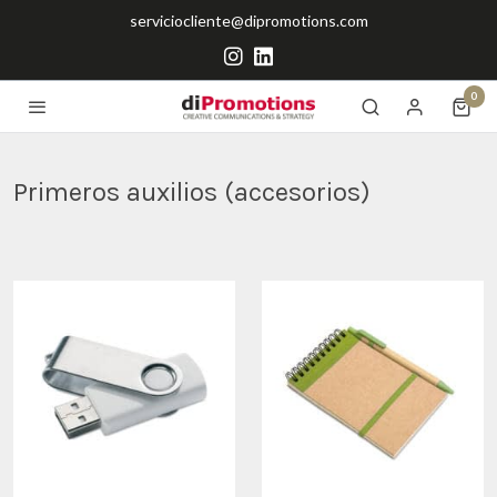
serviciocliente@dipromotions.com
0
Primeros auxilios (accesorios)