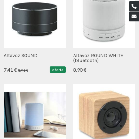
Altavoz SOUND
Altavoz ROUND WHITE
(bluetooth)
7,41 €
8,90 €
oferta
8,96 €