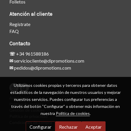
Folletos
Atención al cliente
Regístrate
FAQ
Contacto
☏
+34 961588186
✉
serviciocliente@dipromotions.com
✉
pedidos@dipromotions.com
Utilizamos cookies propias y terceros para obtener datos
estadísticos de la navegación de nuestros usuarios y mejorar
Aviso legal
nuestros servicios. Puedes configurar tus preferencias a
Política de cookies
través del botón “Configurar” o obtener más información en
Gestión de cookies
nuestra
Política de cookies
.
Política de privacidad
Condiciones de compra
Configurar
Rechazar
Aceptar