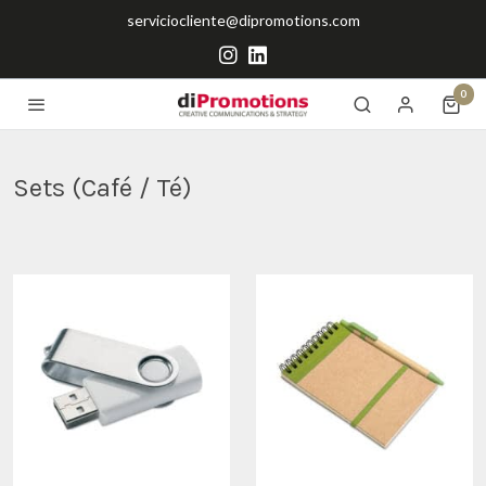
serviciocliente@dipromotions.com
0
Sets (Café / Té)