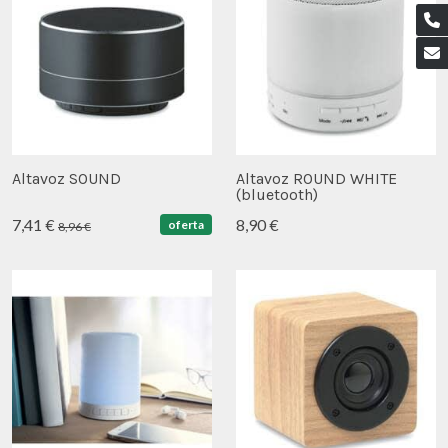
Altavoz SOUND
Altavoz ROUND WHITE
(bluetooth)
7,41 €
8,90 €
oferta
8,96 €