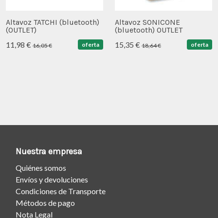
Altavoz TATCHI (bluetooth)
Altavoz SONICONE
(OUTLET)
(bluetooth) OUTLET
11,98 €
15,35 €
oferta
oferta
16,05 €
18,64 €
Nuestra empresa
Quiénes somos
Envíos y devoluciones
Condiciones de Transporte
Métodos de pago
Nota Legal