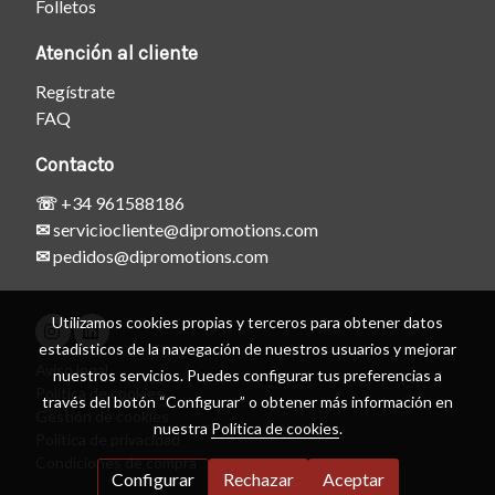
Folletos
Atención al cliente
Regístrate
FAQ
Contacto
☏
+34 961588186
✉
serviciocliente@dipromotions.com
✉
pedidos@dipromotions.com
Utilizamos cookies propias y terceros para obtener datos
estadísticos de la navegación de nuestros usuarios y mejorar
Aviso legal
nuestros servicios. Puedes configurar tus preferencias a
Política de cookies
través del botón “Configurar” o obtener más información en
Gestión de cookies
nuestra
Política de cookies
.
Política de privacidad
Condiciones de compra
Configurar
Rechazar
Aceptar