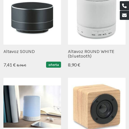
Altavoz SOUND
Altavoz ROUND WHITE
(bluetooth)
7,41 €
8,90 €
oferta
8,96 €