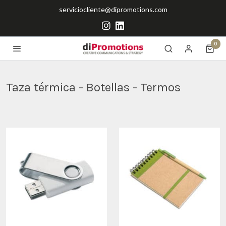
serviciocliente@dipromotions.com
0
Taza térmica - Botellas - Termos