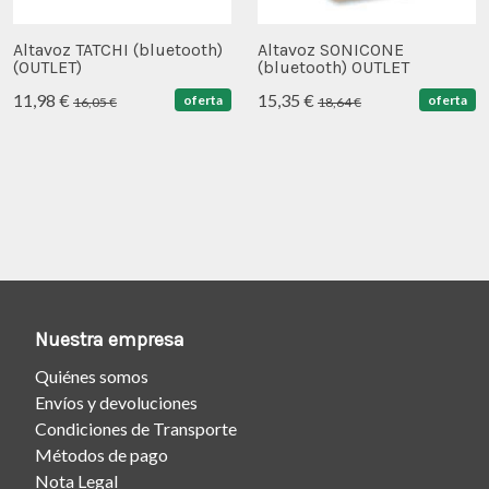
Altavoz TATCHI (bluetooth)
Altavoz SONICONE
(OUTLET)
(bluetooth) OUTLET
11,98 €
15,35 €
oferta
oferta
16,05 €
18,64 €
Nuestra empresa
Quiénes somos
Envíos y devoluciones
Condiciones de Transporte
Métodos de pago
Nota Legal