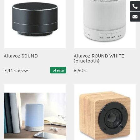
Altavoz SOUND
Altavoz ROUND WHITE
(bluetooth)
7,41 €
8,90 €
oferta
8,96 €