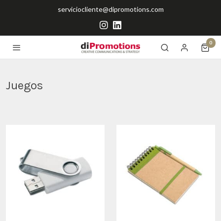
serviciocliente@dipromotions.com
0
Juegos