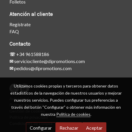
Folletos
Atención al cliente
Regístrate
FAQ
Contacto
☏
+34 961588186
✉
serviciocliente@dipromotions.com
✉
pedidos@dipromotions.com
Utilizamos cookies propias y terceros para obtener datos
estadísticos de la navegación de nuestros usuarios y mejorar
Aviso legal
nuestros servicios. Puedes configurar tus preferencias a
Política de cookies
través del botón “Configurar” o obtener más información en
Gestión de cookies
nuestra
Política de cookies
.
Política de privacidad
Condiciones de compra
Configurar
Rechazar
Aceptar