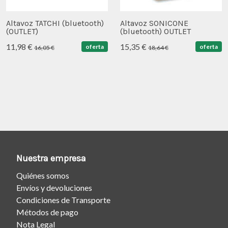
Altavoz TATCHI (bluetooth)
Altavoz SONICONE
(OUTLET)
(bluetooth) OUTLET
11,98 €
15,35 €
oferta
oferta
16,05 €
18,64 €
Nuestra empresa
Quiénes somos
Envíos y devoluciones
Condiciones de Transporte
Métodos de pago
Nota Legal