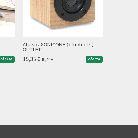
Altavoz SONICONE (bluetooth)
OUTLET
15,35 €
oferta
oferta
18,64 €