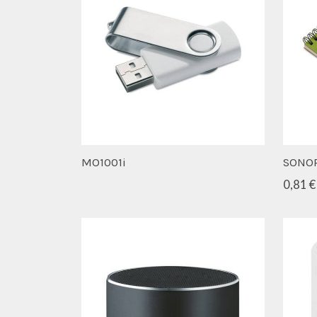
MO1001i
SONOR
0,81 €