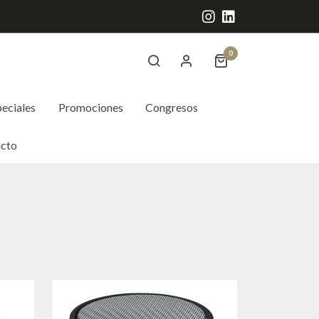
0
eciales
Promociones
Congresos
cto