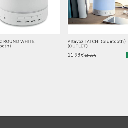
oz ROUND WHITE
Altavoz TATCHI (bluetooth)
ooth)
(OUTLET)
11,98 €
16,05 €