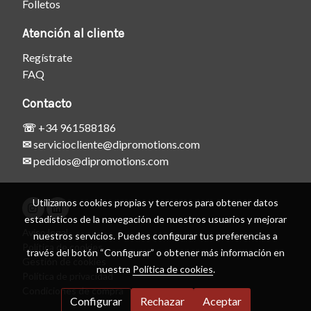
Folletos
Atención al cliente
Regístrate
FAQ
Contacto
☏
+34 961588186
✉
serviciocliente@dipromotions.com
✉
pedidos@dipromotions.com
Utilizamos cookies propias y terceros para obtener datos
estadísticos de la navegación de nuestros usuarios y mejorar
Aviso legal
nuestros servicios. Puedes configurar tus preferencias a
Política de cookies
través del botón “Configurar” o obtener más información en
Gestión de cookies
nuestra
Política de cookies
.
Política de privacidad
Condiciones de compra
Configurar
Rechazar
Aceptar