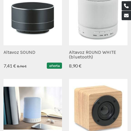
Altavoz SOUND
Altavoz ROUND WHITE
(bluetooth)
7,41 €
8,90 €
oferta
8,96 €