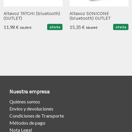
Altavoz TATCHI (bluetooth)
Altavoz SONICONE
(OUTLET)
(bluetooth) OUTLET
11,98 €
15,35 €
oferta
oferta
16,05 €
18,64 €
Nuestra empresa
Quiénes somos
Envíos y devoluciones
Condiciones de Transporte
Métodos de pago
Nota Legal