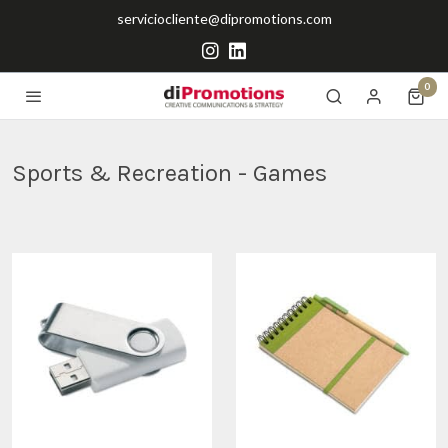
serviciocliente@dipromotions.com
0
Sports & Recreation - Games