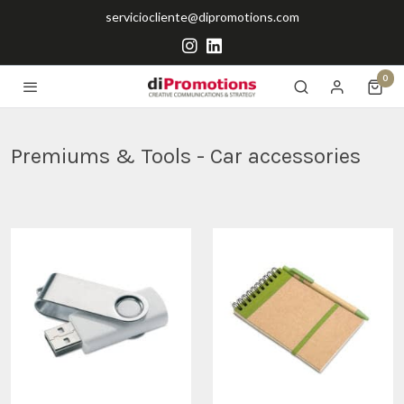
serviciocliente@dipromotions.com
0
Premiums & Tools - Car accessories