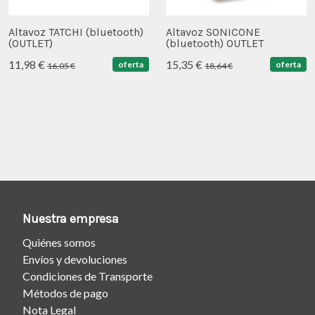
Altavoz TATCHI (bluetooth)
Altavoz SONICONE
(OUTLET)
(bluetooth) OUTLET
11,98 €
15,35 €
oferta
oferta
16,05 €
18,64 €
Nuestra empresa
Quiénes somos
Envíos y devoluciones
Condiciones de Transporte
Métodos de pago
Nota Legal