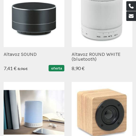
Altavoz SOUND
Altavoz ROUND WHITE
(bluetooth)
7,41 €
8,90 €
oferta
8,96 €