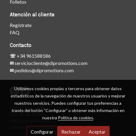
Folletos
Atención al cliente
Regístrate
FAQ
Contacto
☏
+34 961588186
✉
serviciocliente@dipromotions.com
✉
pedidos@dipromotions.com
Utilizamos cookies propias y terceros para obtener datos
estadísticos de la navegación de nuestros usuarios y mejorar
Aviso legal
nuestros servicios. Puedes configurar tus preferencias a
Política de cookies
través del botón “Configurar” o obtener más información en
Gestión de cookies
nuestra
Política de cookies
.
Política de privacidad
Condiciones de compra
Configurar
Rechazar
Aceptar