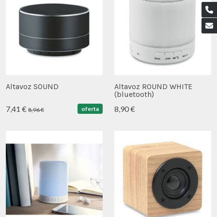
Altavoz SOUND
Altavoz ROUND WHITE
(bluetooth)
7,41 €
8,90 €
oferta
8,96 €