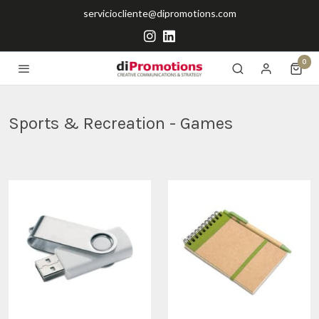
serviciocliente@dipromotions.com
0
Sports & Recreation - Games