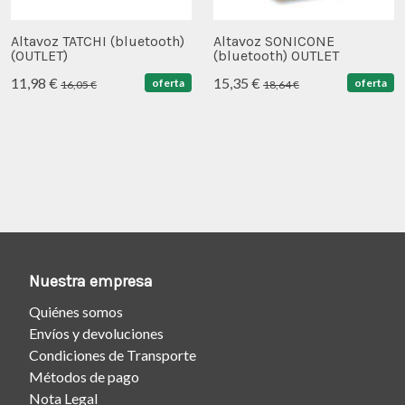
Altavoz TATCHI (bluetooth)
Altavoz SONICONE
(OUTLET)
(bluetooth) OUTLET
11,98 €
15,35 €
oferta
oferta
16,05 €
18,64 €
Nuestra empresa
Quiénes somos
Envíos y devoluciones
Condiciones de Transporte
Métodos de pago
Nota Legal