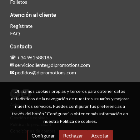
Folletos
Atención al cliente
Regístrate
FAQ
Contacto
☏
+34 961588186
✉
serviciocliente@dipromotions.com
✉
pedidos@dipromotions.com
Utilizamos cookies propias y terceros para obtener datos
estadísticos de la navegación de nuestros usuarios y mejorar
Aviso legal
nuestros servicios. Puedes configurar tus preferencias a
Política de cookies
través del botón “Configurar” o obtener más información en
Gestión de cookies
nuestra
Política de cookies
.
Política de privacidad
Condiciones de compra
Configurar
Rechazar
Aceptar