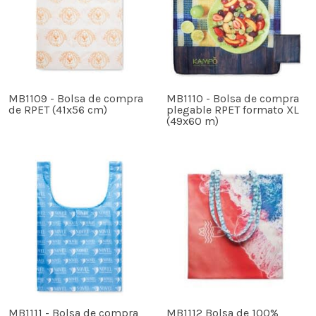
MB1109 - Bolsa de compra
MB1110 - Bolsa de compra
de RPET (41x56 cm)
plegable RPET formato XL
(49x60 m)
MB1111 - Bolsa de compra
MB1112 Bolsa de 100%