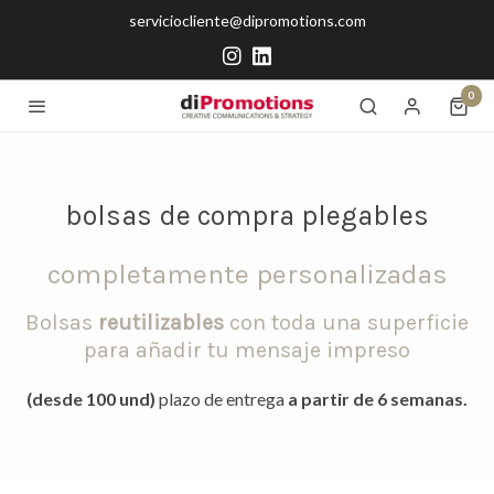
serviciocliente@dipromotions.com
0
bolsas de compra plegables
completamente personalizadas
Bolsas
reutilizables
con toda una superficie
para añadir tu mensaje impreso
(desde 100 und)
plazo de entrega
a partir de 6 semanas.