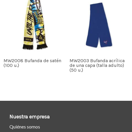
MW2008 Bufanda de satén
MW2003 Bufanda acrílica
(100 u.)
de una capa (talla adulto)
(50 u.)
Nuestra empresa
Quiénes somos