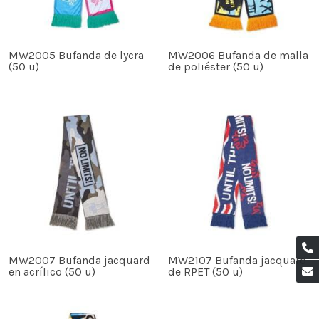
MW2005 Bufanda de lycra
MW2006 Bufanda de malla
(50 u)
de poliéster (50 u)
MW2007 Bufanda jacquard
MW2107 Bufanda jacquard
en acrílico (50 u)
de RPET (50 u)