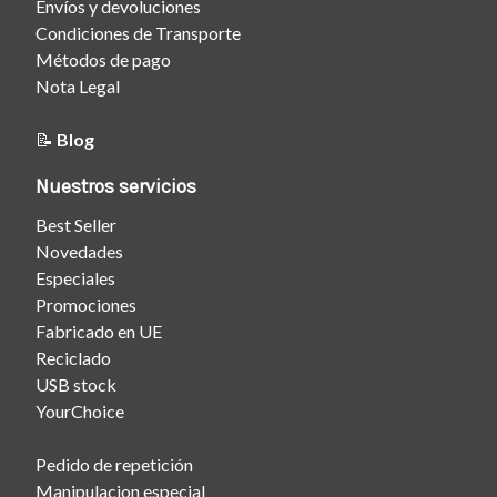
Envíos y devoluciones
Condiciones de Transporte
Métodos de pago
Nota Legal
📝
Blog
Nuestros servicios
Best Seller
Novedades
Especiales
Promociones
Fabricado en UE
Reciclado
USB stock
YourChoice
Pedido de repetición
Manipulacion especial