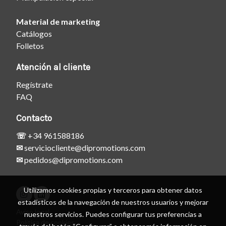
Material de marketing
Catálogos
Folletos
Atención al cliente
Regístrate
FAQ
Contacto
☏
+34 961588186
✉
serviciocliente@dipromotions.com
✉
pedidos@dipromotions.com
Utilizamos cookies propias y terceros para obtener datos
estadísticos de la navegación de nuestros usuarios y mejorar
Aviso legal
nuestros servicios. Puedes configurar tus preferencias a
Política de cookies